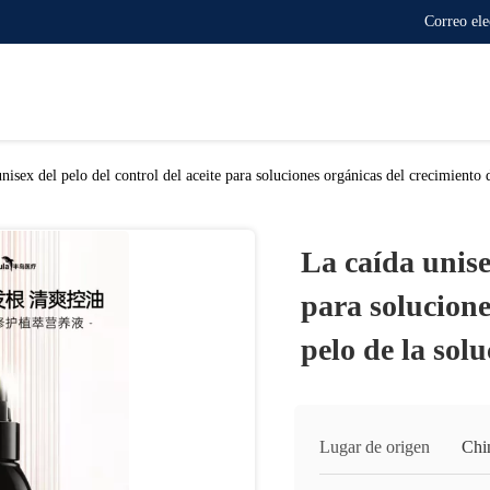
Correo el
nisex del pelo del control del aceite para soluciones orgánicas del crecimiento
La caída unisex
para solucione
pelo de la sol
Lugar de origen
Chi