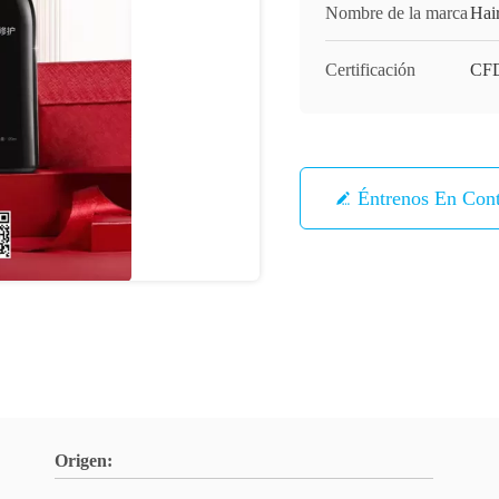
Nombre de la marca
Hai
Certificación
CF
Éntrenos En Con
Origen: