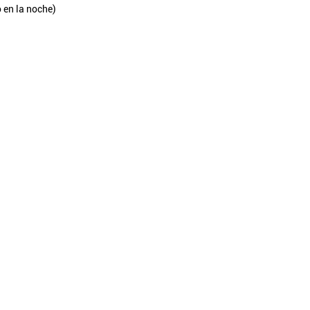
o en la noche)