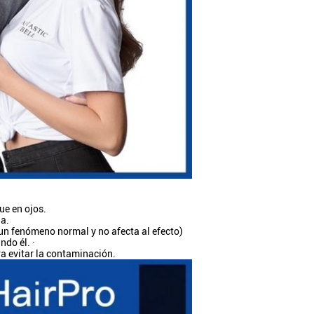
ue en ojos.
la.
un fenómeno normal y no afecta al efecto)
ndo él. ·
ra evitar la contaminación.