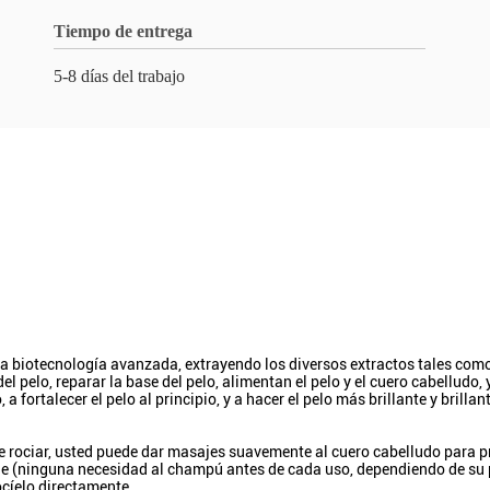
Tiempo de entrega
5-8 días del trabajo
la biotecnología avanzada, extrayendo los diversos extractos tales como 
el pelo, reparar la base del pelo, alimentan el pelo y el cuero cabelludo,
a fortalecer el pelo al principio, y a hacer el pelo más brillante y brillan
de rociar, usted puede dar masajes suavemente al cuero cabelludo para 
rde (ninguna necesidad al champú antes de cada uso, dependiendo de su 
rocíelo directamente.